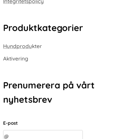
Integritetspolicy
Produktkategorier
Hundprodu
kter
Aktivering
Prenumerera på vårt
nyhetsbrev
E-post