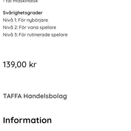
- tål maskindisk
Svårighetsgrader
Nivå 1: För nybörjare
Nivå 2: För vana spelare
Nivå 3: För rutinerade spelare
139,00
kr
TAFFA Handelsbolag
Information