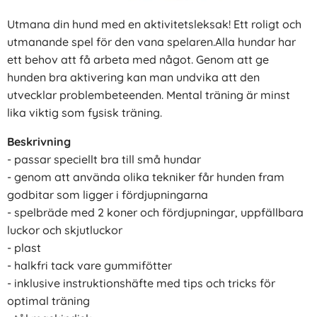
Utmana din hund med en aktivitetsleksak! Ett roligt och
utmanande spel för den vana spelaren.Alla hundar har
ett behov att få arbeta med något. Genom att ge
hunden bra aktivering kan man undvika att den
utvecklar problembeteenden. Mental träning är minst
lika viktig som fysisk träning.
Beskrivning
- passar speciellt bra till små hundar
- genom att använda olika tekniker får hunden fram
godbitar som ligger i fördjupningarna
- spelbräde med 2 koner och fördjupningar, uppfällbara
luckor och skjutluckor
- plast
- halkfri tack vare gummifötter
- inklusive instruktionshäfte med tips och tricks för
optimal träning